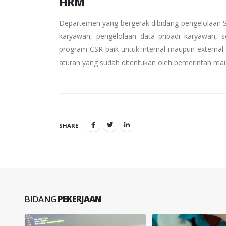
HRM
Departemen yang bergerak dibidang pengelolaan S
karyawan, pengelolaan data pribadi karyawan,
program CSR baik untuk internal maupun external
aturan yang sudah ditentukan oleh pemerintah mau
SHARE
BIDANG
PEKERJAAN