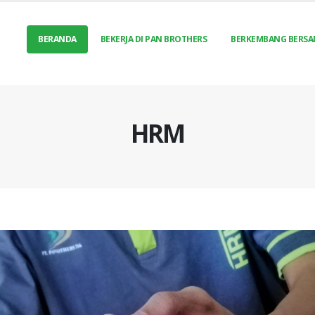
BERANDA
BEKERJA DI PAN BROTHERS
BERKEMBANG BERSA
HRM