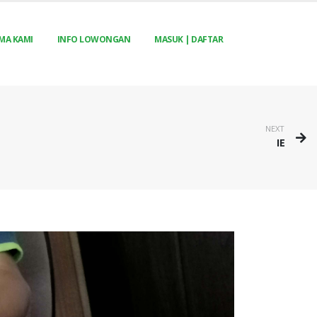
MA KAMI
INFO LOWONGAN
MASUK | DAFTAR
NEXT
IE