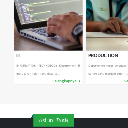
IT
PRODUCTION
INFORMATION TECHNOLOGY Departemen IT
Departemen yang bertugas
merupakan salah satu departe ...
bahan baku menjadi baran ...
Selengkapnya
S
Get in Touch