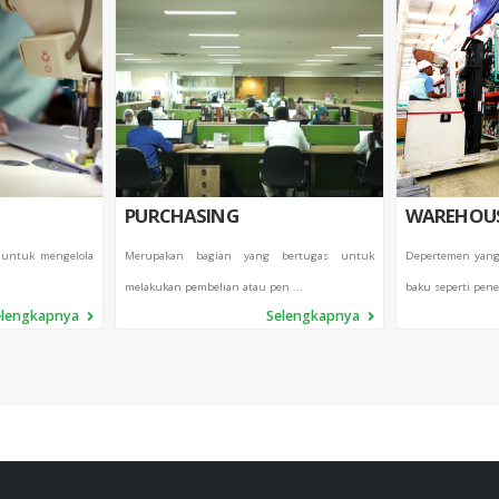
PURCHASING
WAREHOU
 untuk mengelola
Merupakan bagian yang bertugas untuk
Depertemen yang
melakukan pembelian atau pen ...
baku seperti pene
elengkapnya
Selengkapnya