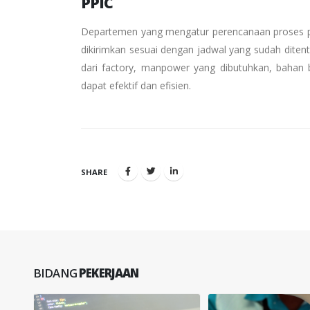
PPIC
Departemen yang mengatur perencanaan proses pro
dikirimkan sesuai dengan jadwal yang sudah dite
dari factory, manpower yang dibutuhkan, bahan 
dapat efektif dan efisien.
SHARE
BIDANG
PEKERJAAN