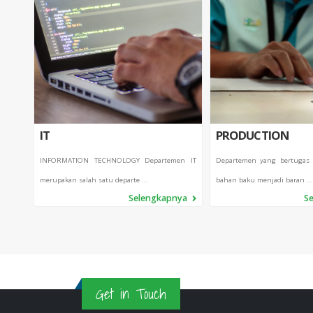
IT
PRODUCTION
INFORMATION TECHNOLOGY Departemen IT
Departemen yang bertugas
merupakan salah satu departe ...
bahan baku menjadi baran ...
Selengkapnya
S
Get in Touch