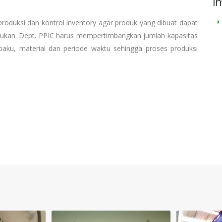
In
duksi dan kontrol inventory agar produk yang dibuat dapat
ntukan. Dept. PPIC harus mempertimbangkan jumlah kapasitas
baku, material dan periode waktu sehingga proses produksi