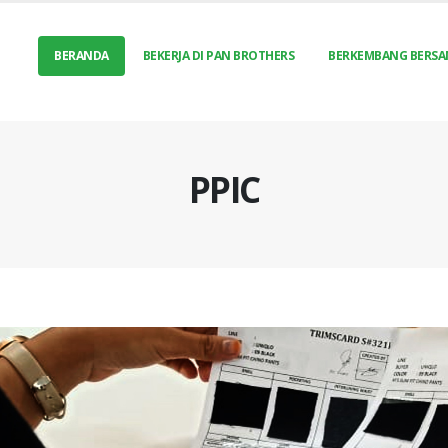
BERANDA
BEKERJA DI PAN BROTHERS
BERKEMBANG BERSA
PPIC