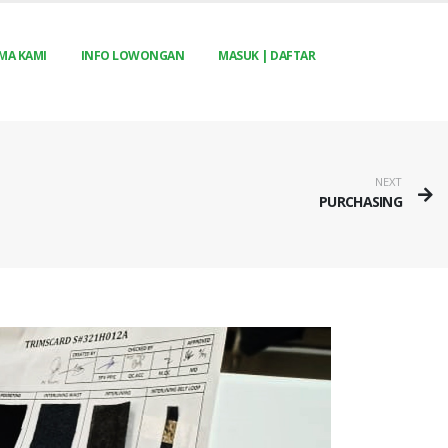
MA KAMI
INFO LOWONGAN
MASUK | DAFTAR
NEXT
PURCHASING