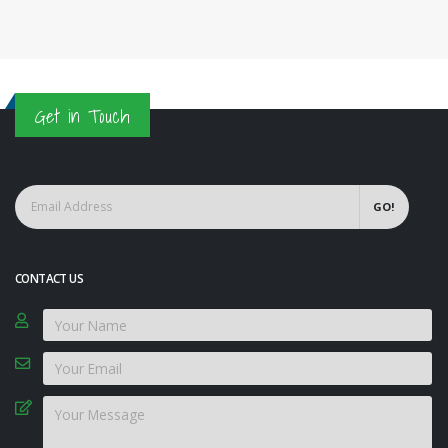
Get in Touch
GO!
CONTACT US