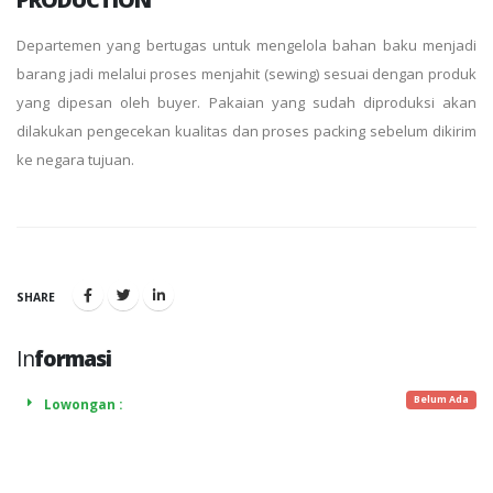
Departemen yang bertugas untuk mengelola bahan baku menjadi
barang jadi melalui proses menjahit (sewing) sesuai dengan produk
yang dipesan oleh buyer. Pakaian yang sudah diproduksi akan
dilakukan pengecekan kualitas dan proses packing sebelum dikirim
ke negara tujuan.
SHARE
In
formasi
Belum Ada
Lowongan :