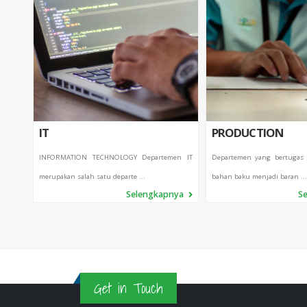
IT
PRODUCTION
INFORMATION TECHNOLOGY Departemen IT
Departemen yang bertugas
merupakan salah satu departe ...
bahan baku menjadi baran ...
Selengkapnya
S
Get in Touch