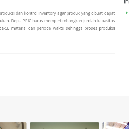
In
duksi dan kontrol inventory agar produk yang dibuat dapat
ntukan. Dept. PPIC harus mempertimbangkan jumlah kapasitas
baku, material dan periode waktu sehingga proses produksi