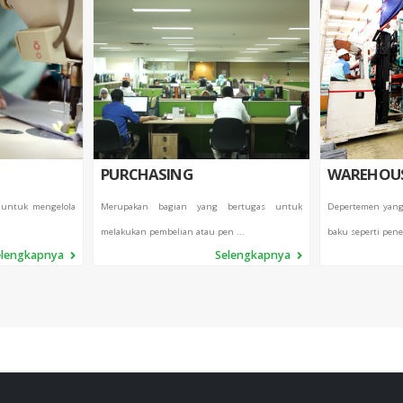
PURCHASING
WAREHOU
 untuk mengelola
Merupakan bagian yang bertugas untuk
Depertemen yang
melakukan pembelian atau pen ...
baku seperti pene
elengkapnya
Selengkapnya