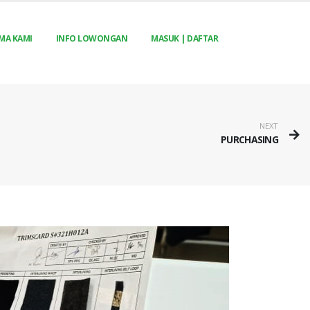
MA KAMI
INFO LOWONGAN
MASUK | DAFTAR
NEXT
PURCHASING