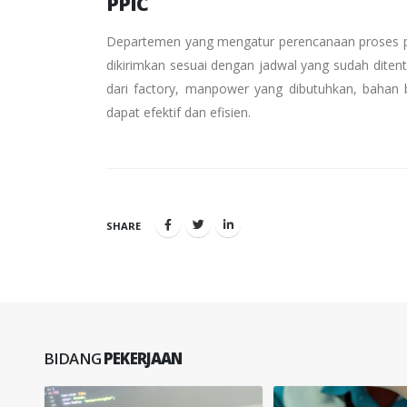
PPIC
Departemen yang mengatur perencanaan proses pro
dikirimkan sesuai dengan jadwal yang sudah dite
dari factory, manpower yang dibutuhkan, bahan 
dapat efektif dan efisien.
SHARE
BIDANG
PEKERJAAN