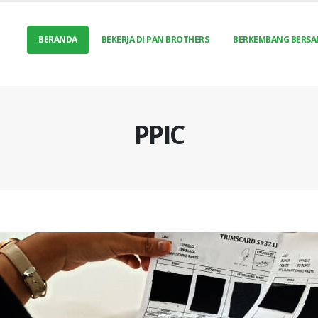
BERANDA
BEKERJA DI PAN BROTHERS
BERKEMBANG BERSA
PPIC