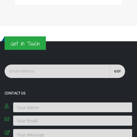
Get in Touch
GO!
CONTACT US