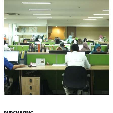
PURCHASING