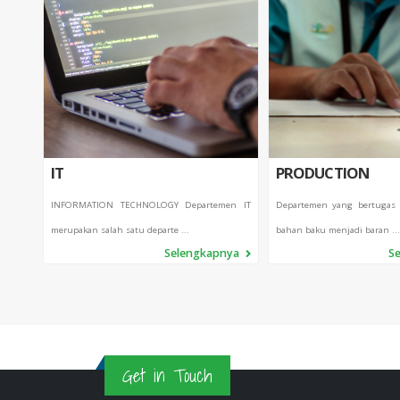
IT
PRODUCTION
INFORMATION TECHNOLOGY Departemen IT
Departemen yang bertugas
merupakan salah satu departe ...
bahan baku menjadi baran ...
Selengkapnya
S
Get in Touch