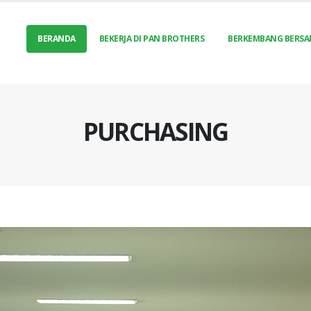
BERANDA
BEKERJA DI PAN BROTHERS
BERKEMBANG BERSA
PURCHASING