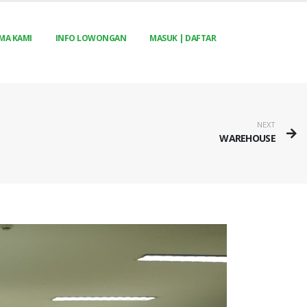
MA KAMI
INFO LOWONGAN
MASUK | DAFTAR
NEXT
WAREHOUSE