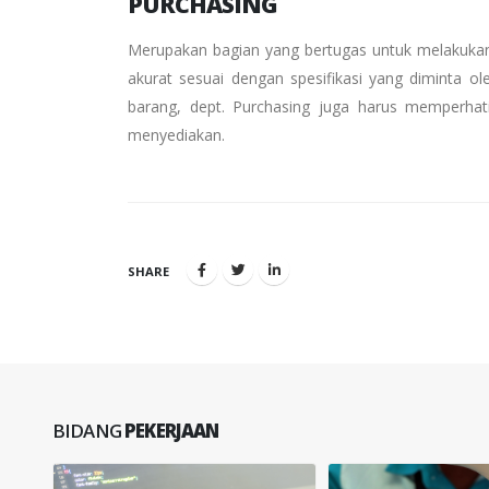
PURCHASING
Merupakan bagian yang bertugas untuk melakukan
akurat sesuai dengan spesifikasi yang diminta
barang, dept. Purchasing juga harus memperhati
menyediakan.
SHARE
BIDANG
PEKERJAAN