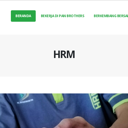
BERANDA
BEKERJA DI PAN BROTHERS
BERKEMBANG BERSA
HRM