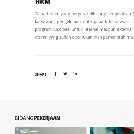
HRM
Departemen yang bergerak dibidang pengelolaan S
karyawan, pengelolaan data pribadi karyawan,
program CSR baik untuk internal maupun external
aturan yang sudah ditentukan oleh pemerintah mau
SHARE
BIDANG
PEKERJAAN