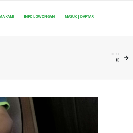
MA KAMI
INFO LOWONGAN
MASUK | DAFTAR
NEXT
IE