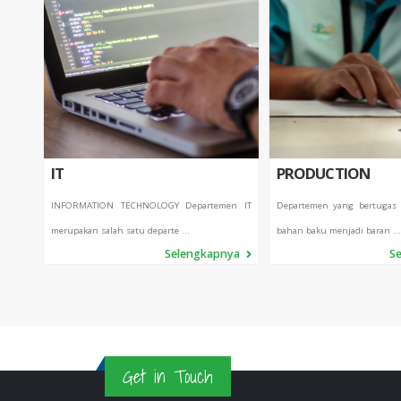
IT
PRODUCTION
INFORMATION TECHNOLOGY Departemen IT
Departemen yang bertugas
merupakan salah satu departe ...
bahan baku menjadi baran ...
Selengkapnya
S
Get in Touch