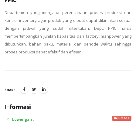
Departemen yang mengatur perencanaan proses produksi dan
kontrol inventory agar produk yang dibuat dapat dikirimkan sesuai
dengan jadwal yang sudah ditentukan. Dept. PPIC harus
mempertimbangkan jumlah kapasitas dari factory, manpower yang
dibutuhkan, bahan baku, material dan periode waktu sehingga
proses produksi dapat efektif dan efisien.
SHARE
In
formasi
Belum Ada
Lowongan :