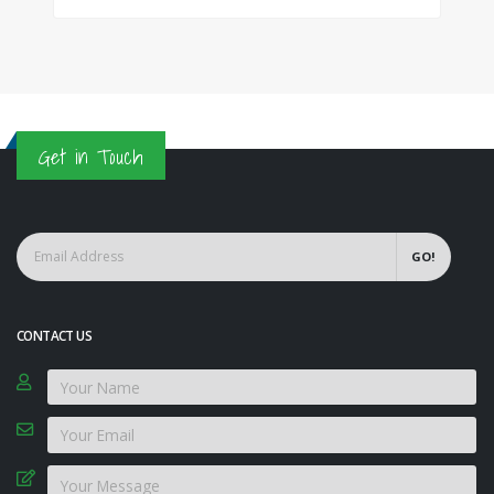
Get in Touch
GO!
CONTACT US