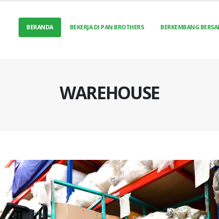
BERANDA
BEKERJA DI PAN BROTHERS
BERKEMBANG BERSA
WAREHOUSE