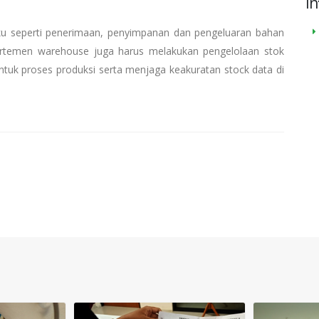
In
u seperti penerimaan, penyimpanan dan pengeluaran bahan
partemen warehouse juga harus melakukan pengelolaan stok
untuk proses produksi serta menjaga keakuratan stock data di