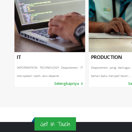
IT
PRODUCTION
INFORMATION TECHNOLOGY Departemen IT
Departemen yang bertugas
merupakan salah satu departe ...
bahan baku menjadi baran ...
Selengkapnya
S
Get in Touch