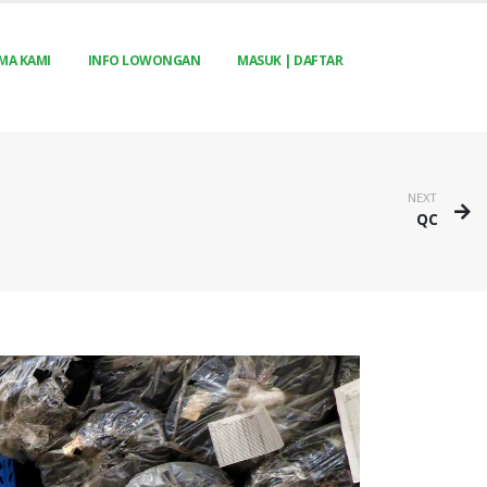
MA KAMI
INFO LOWONGAN
MASUK | DAFTAR
NEXT
QC